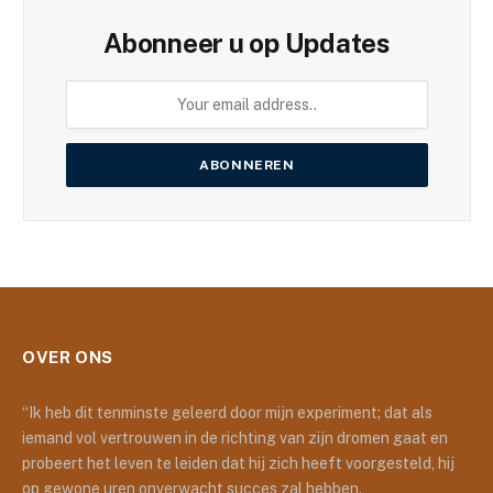
Abonneer u op Updates
OVER ONS
“Ik heb dit tenminste geleerd door mijn experiment; dat als
iemand vol vertrouwen in de richting van zijn dromen gaat en
probeert het leven te leiden dat hij zich heeft voorgesteld, hij
op gewone uren onverwacht succes zal hebben.