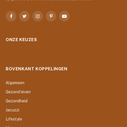
Facebook
Twitter
Instagram
Pinterest
YouTube
ONZE KEUZES
BOVENKANT KOPPELINGEN
Algemeen
Gezond leven
Gezondheid
Jacuzzi
Lifestyle