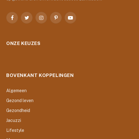
Facebook
Twitter
Instagram
Pinterest
YouTube
ONZE KEUZES
BOVENKANT KOPPELINGEN
Algemeen
Gezond leven
Gezondheid
Jacuzzi
Lifestyle