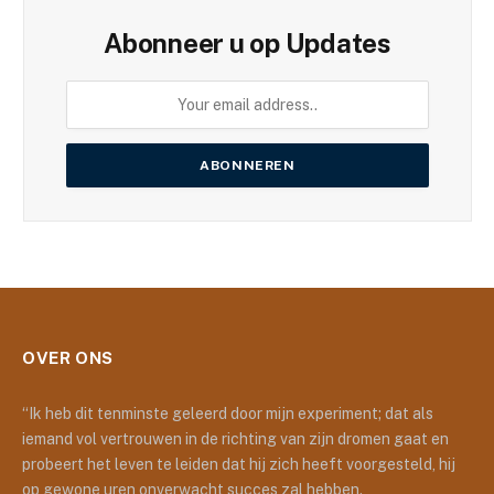
Abonneer u op Updates
OVER ONS
“Ik heb dit tenminste geleerd door mijn experiment; dat als
iemand vol vertrouwen in de richting van zijn dromen gaat en
probeert het leven te leiden dat hij zich heeft voorgesteld, hij
op gewone uren onverwacht succes zal hebben.